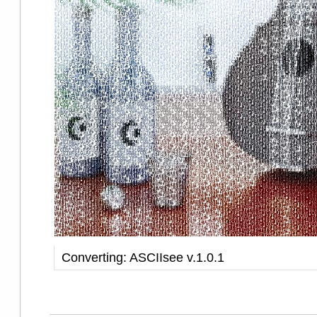
Converting: ASCIIsee v.1.0.1