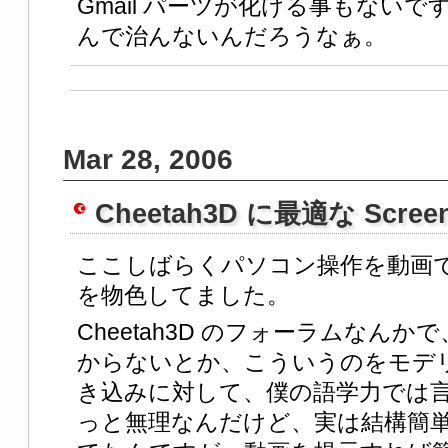
Gmail パーツが化ける事もない
んで治んないんだろうなぁ。
Mar 28, 2006
Cheetah3D に最適な Scree
ここしばらくパソコン操作を動画
を物色してました。
Cheetah3D のフォーラムなんかで
からないとか、こういうのをモデ
き込みに対して、僕の語学力では
っと無理なんだけど、実は結構簡