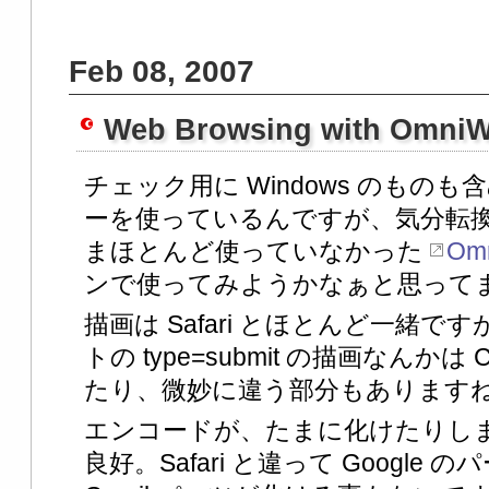
Feb 08, 2007
Web Browsing with OmniW
チェック用に Windows のもの
ーを使っているんですが、気分転
まほとんど使っていなかった
Omn
ンで使ってみようかなぁと思って
描画は Safari とほとんど一緒
トの type=submit の描画なんか
たり、微妙に違う部分もあります
エンコードが、たまに化けたりし
良好。Safari と違って Googl