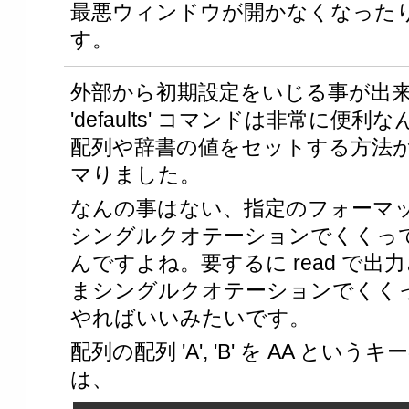
最悪ウィンドウが開かなくなった
す。
外部から初期設定をいじる事が出来
'defaults' コマンドは非常に
配列や辞書の値をセットする方法
マりました。
なんの事はない、指定のフォーマ
シングルクオテーションでくくっ
んですよね。要するに read で
まシングルクオテーションでくくって 
やればいいみたいです。
配列の配列 'A', 'B' を AA と
は、