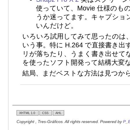
使っていて、Movie 仕様の
うか迷ってます。キャプショ
いんだけど。
いろいろ試用してみて思ったのは
いう事。特に H.264 で直接書き
リが落ちたり、うまく書き出せてなかっ
を使ったソフト開発って結構大変
結局、まだベストな方法は見つか
XHTML 1.0
CSS
AHL
Copyright , Tres-Gráficos. All rights reserved. Powered by
P_