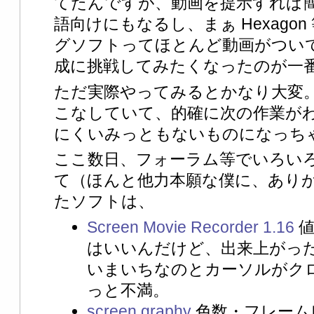
てたんですが、動画を提示すれば
語向けにもなるし、まぁ Hexagon
グソフトってほとんど動画がつい
成に挑戦してみたくなったのが一
ただ実際やってみるとかなり大変
こなしていて、的確に次の作業が
にくいみっともないものになっち
ここ数日、フォーラム等でいろい
て（ほんと他力本願な僕に、あり
たソフトは、
Screen Movie Recorder 1.16
値
はいいんだけど、出来上がっ
いまいちなのとカーソルがク
っと不満。
screen graphy
色数・フレーム