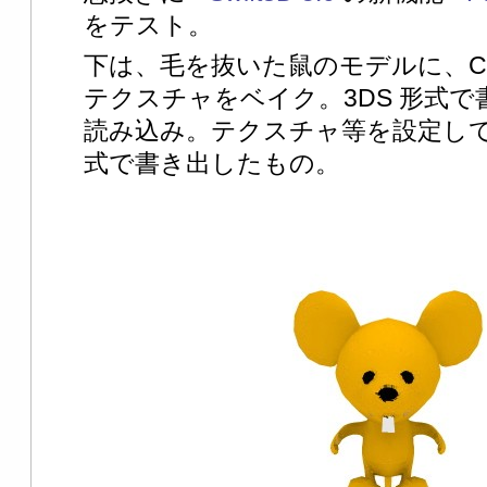
をテスト。
下は、毛を抜いた鼠のモデルに、Cheet
テクスチャをベイク。3DS 形式で書き
読み込み。テクスチャ等を設定してから、P
式で書き出したもの。