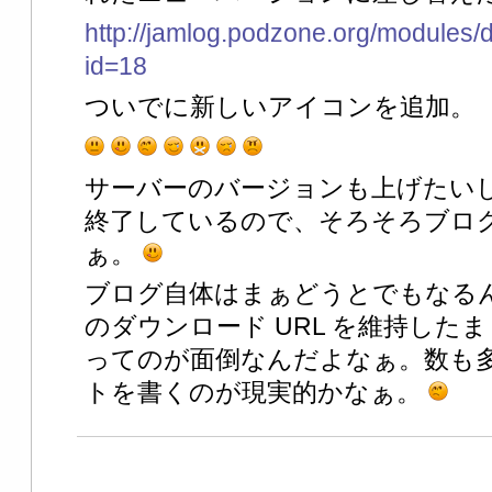
http://jamlog.podzone.org/modules
id=18
ついでに新しいアイコンを追加。
サーバーのバージョンも上げたいし、
終了しているので、そろそろブロ
ぁ。
ブログ自体はまぁどうとでもなる
のダウンロード URL を維持した
ってのが面倒なんだよなぁ。数も
トを書くのが現実的かなぁ。