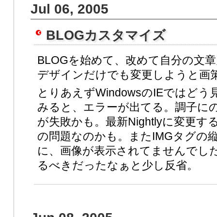
Jul 06, 2005
BLOGカスタマイズ
BLOGを始めて、改めて自分の文
デザインだけでも変更しようと画
とりあえずWindowsのIEでは
みると、エラーが出てる。調子にのって
が失敗かも。最新Nightlyに変更する
の問題なのかも。またIMGタグの
に、画像が表示されてませんでし
るべきだったなぁと少し反省。