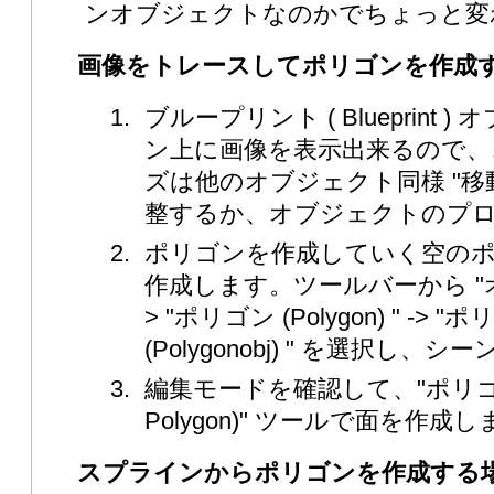
ンオブジェクトなのかでちょっと変
画像をトレースしてポリゴンを作成
ブループリント ( Blueprint
ン上に画像を表示出来るので、
ズは他のオブジェクト同様 "移動変形 (
整するか、オブジェクトのプ
ポリゴンを作成していく空の
作成します。ツールバーから "オブジェ
> "ポリゴン (Polygon) " -
(Polygonobj) " を選択し、
編集モードを確認して、"ポリゴンを
Polygon)" ツールで面を作成
スプラインからポリゴンを作成する