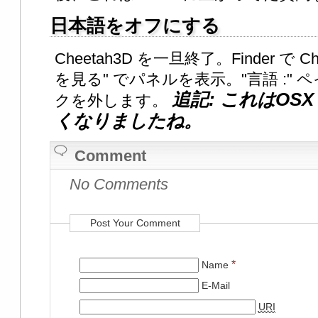
日本語をオフにする
Cheetah3D を一旦終了。Finder で 
を見る" でパネルを表示。"言語 :" ペイ
追記: これはOSX
クを外します。
くなりましたね。
Comment
No Comments
Post Your Comment
*
Name
E-Mail
URI