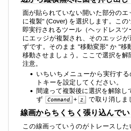
面が貼られていない開いた部分のエ
に複製" (Cover) を選択します。
即実行されるツール（ヘッドレスツ
にエッジが複製され、そのエッジが
ずです。そのまま "移動変形" か "
移動させましょう。ここで選択を解
注意。
いちいちメニューから実行する
トキーを設定してください。
間違って複製後に選択を解除し
ず
+
で取り消しま
Command
z
線画からちくちく張り込んでい
この線画っていうのがトレースした