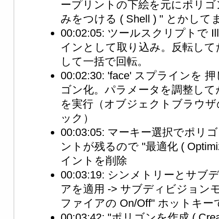
ープリントの下絵を元にポリゴン
みをつける ( Shell ) " とかし
00:02:05: ツールスクリプトで Il
インとして取り込み。反転して
して一括で回転。
00:02:30: 'face' スプラ
ゴン化。パラメータを調整してか
を実行（オブジェクトブラウザ
ック）
00:03:05: マーキー選択でポリ
ントが残るので "最適化 ( Optim
イントを削除
00:03:19: シンメトリーと
アを適用 -> サブディビジョン
ファイアの On/Off" ホットキーで 
00:03:42: "ポリゴンを作成 ( Crea