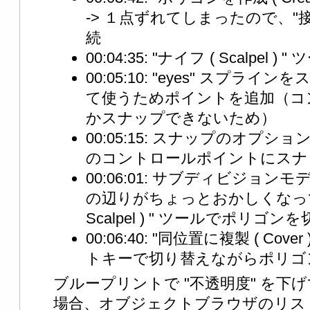
-> １点ずれてしまったので、"接合 (
続
00:04:35: "ナイフ ( Scalpel
00:05:10: "eyes" スプ
て使うためポイントを追加（コ
かスナップできないため）
00:05:15: スナップのオプ
のコントロールポイントにスナ
00:06:01: サブディビジョン
の辺りがちょっとおかしくなって
Scalpel ) " ツールでポリゴ
00:06:40: "同位置に複製 ( Cover )
トキーで切り替えながらポリゴ
ブループリントで "不透明度" を下
場合、オブジェクトブラウザのリス