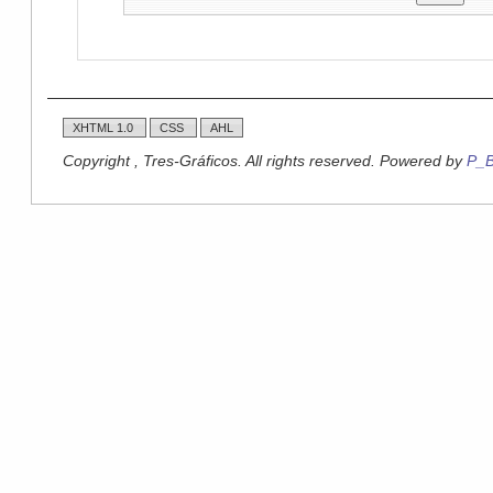
XHTML 1.0
CSS
AHL
Copyright , Tres-Gráficos. All rights reserved. Powered by
P_