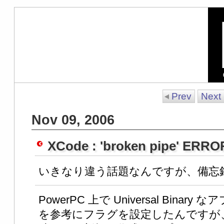
Prev
Next
Nov 09, 2006
XCode : 'broken pipe' ERRO
いきなり違う話題なんですが、備忘
PowerPC 上で Universal Bin
を参考にフラグを設定したんですが