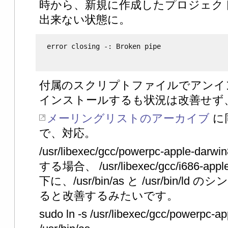
時から、新規に作成したプロジェク
出来ない状態に。
付属のスクリプトファイルでアンイ
インストールするも状況は改善せず
メーリングリストのアーカイブ
に
で、対応。
/usr/libexec/gcc/powerpc-apple-
する場合、 /usr/libexec/gcc/i686-appl
下に、/usr/bin/as と /usr/bin
ると改善するみたいです。
sudo ln -s /usr/libexec/gcc/powerpc-ap