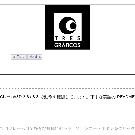
Prev
Next
eetah3D 2.6 / 3.3 で動作を確認しています。下手な英語の READM
。
す。1フレーム目で好きな数値にセットして、レコードボタンをクリッ