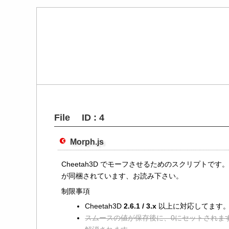
File ID : 4
Morph.js
Cheetah3D でモーフさせるためのスクリプトです。Ch
が同梱されています、お読み下さい。
制限事項
Cheetah3D
2.6.1 / 3.x
以上に対応してます
スムースの値が保存後に、0にセットされま